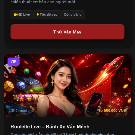
chiến thuật cơ bản cho người mới.
HD Live
Tốc độ cao
Công bằng
Thử Vận May
VIP
542 người chơi
Từ 500.000 VNĐ
Roulette Live – Bánh Xe Vận Mệnh
Roulette châu Âu và Mỹ tại 33win1 với dealer xinh đẹp,