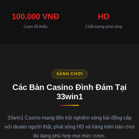
100.000 VNĐ
HD
Cược tối thiểu
Chất lượng phát sóng
SẢNH CHƠI
Các Bàn Casino Đình Đám Tại
33win1
33win1 Casino mang đến trải nghiệm sòng bài đẳng cấp
với dealer người thật, phát sóng HD và hàng trăm bàn chơi
đa dạng phù hợp mọi mức cược.