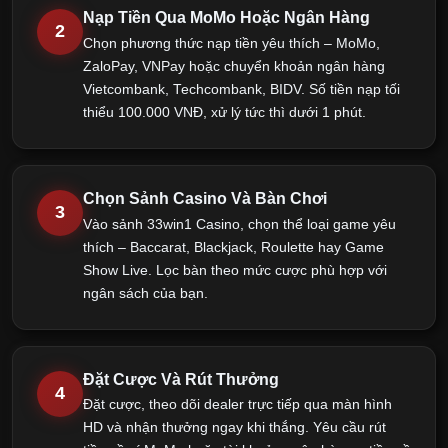
Nạp Tiền Qua MoMo Hoặc Ngân Hàng
2
Chọn phương thức nạp tiền yêu thích – MoMo,
ZaloPay, VNPay hoặc chuyển khoản ngân hàng
Vietcombank, Techcombank, BIDV. Số tiền nạp tối
thiểu 100.000 VNĐ, xử lý tức thì dưới 1 phút.
Chọn Sảnh Casino Và Bàn Chơi
3
Vào sảnh 33win1 Casino, chọn thể loại game yêu
thích – Baccarat, Blackjack, Roulette hay Game
Show Live. Lọc bàn theo mức cược phù hợp với
ngân sách của bạn.
Đặt Cược Và Rút Thưởng
4
Đặt cược, theo dõi dealer trực tiếp qua màn hình
HD và nhận thưởng ngay khi thắng. Yêu cầu rút