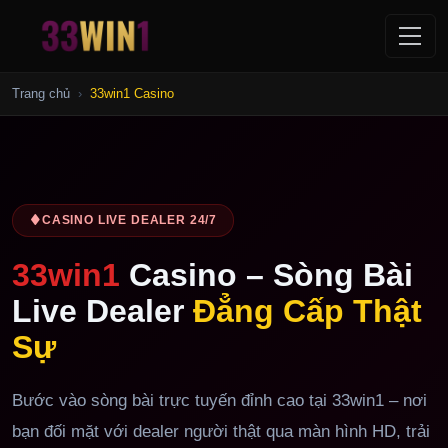
Trang chủ
33win1 Casino
CASINO LIVE DEALER 24/7
33win1
Casino – Sòng Bài
Live Dealer
Đẳng Cấp Thật
Sự
Bước vào sòng bài trực tuyến đỉnh cao tại 33win1 – nơi
bạn đối mặt với dealer người thật qua màn hình HD, trải