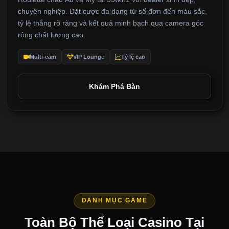
chuyên nghiệp. Đặt cược đa dạng từ số đơn đến màu sắc,
tỷ lệ thắng rõ ràng và kết quả minh bạch qua camera góc
rộng chất lượng cao.
Multi-cam
VIP Lounge
Tỷ lệ cao
Khám Phá Bàn
DANH MỤC GAME
Toàn Bộ Thể Loại Casino Tại