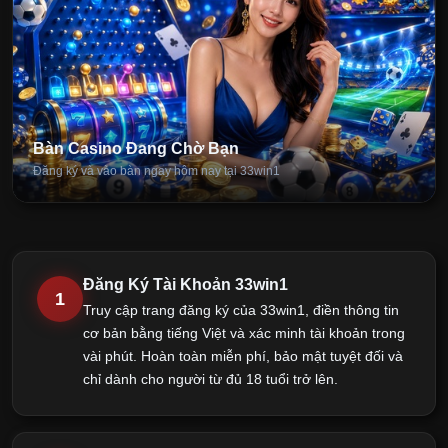
♦
Bàn Casino Đang Chờ Bạn
Đăng ký và vào bàn ngay hôm nay tại 33win1
Đăng Ký Tài Khoản 33win1
1
Truy cập trang đăng ký của 33win1, điền thông tin
cơ bản bằng tiếng Việt và xác minh tài khoản trong
vài phút. Hoàn toàn miễn phí, bảo mật tuyệt đối và
chỉ dành cho người từ đủ 18 tuổi trở lên.