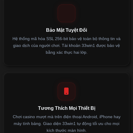
Bảo Mật Tuyệt Đối
Hệ thống mã hóa SSL 256-bit bảo vệ toàn bộ thông tin và
giao dịch của người chơi. Tài khoản 33win1 được bảo vệ
bằng xác thực hai lớp.
Tương Thích Mọi Thiết Bị
Chơi casino mượt mà trên điện thoại Android, iPhone hay
máy tính bảng. Giao diện 33win1 tự động tối ưu cho mọi
kích thước màn hình.