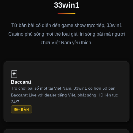
33win1
Từ bàn bài cổ điển đến game show trực tiếp, 33win1
Casino phủ sóng mọi thể loại giải trí sòng bài mà người
chơi Việt Nam yêu thích.
🃏
Baccarat
Trò chơi bài số một tại Việt Nam. 33win1 có hơn 50 bàn
Baccarat Live với dealer tiếng Việt, phát sóng HD liên tục
24/7.
50+ BÀN