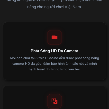
riêng cho người chơi Việt Nam.
Phát Sóng HD Đa Camera
Mọi bàn chơi tại 33win1 Casino đều được phát sóng bằng
camera HD đa góc, đảm bảo hình ảnh sắc nét và minh
bạch tuyệt đối trong từng ván bài.