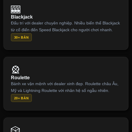
🎰
Blackjack
Đấu trí với dealer chuyên nghiệp. Nhiều biến thể Blackjack
từ cổ điển đến Speed Blackjack cho người chơi nhanh.
30+ BÀN
🎡
Roulette
Bánh xe vận mệnh với dealer xinh đẹp. Roulette châu Âu,
Mỹ và Lightning Roulette với nhân hệ số ngẫu nhiên.
20+ BÀN
🎲