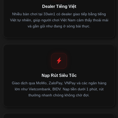
Dealer Tiếng Việt
Nhiều bàn chơi tại 33win1 có dealer giao tiếp bằng tiếng
Việt tự nhiên, giúp người chơi Việt Nam cảm thấy thoải mái
và gần gũi như đang ở sòng bài thực.
Nạp Rút Siêu Tốc
Giao dịch qua MoMo, ZaloPay, VNPay và các ngân hàng
lớn như Vietcombank, BIDV. Nạp tiền dưới 1 phút, rút
thưởng nhanh chóng không chờ đợi.