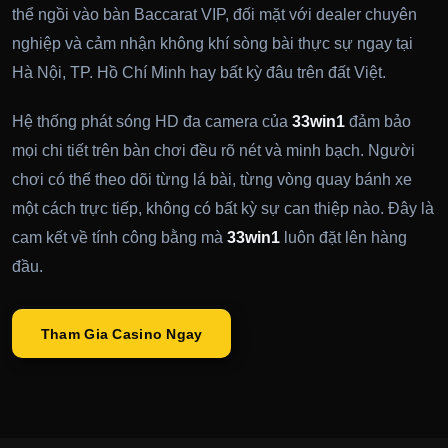
thể ngồi vào bàn Baccarat VIP, đối mặt với dealer chuyên
nghiệp và cảm nhận không khí sòng bài thực sự ngay tại
Hà Nội, TP. Hồ Chí Minh hay bất kỳ đâu trên đất Việt.
Hệ thống phát sóng HD đa camera của
33win1
đảm bảo
mọi chi tiết trên bàn chơi đều rõ nét và minh bạch. Người
chơi có thể theo dõi từng lá bài, từng vòng quay bánh xe
một cách trực tiếp, không có bất kỳ sự can thiệp nào. Đây là
cam kết về tính công bằng mà
33win1
luôn đặt lên hàng
đầu.
Tham Gia Casino Ngay