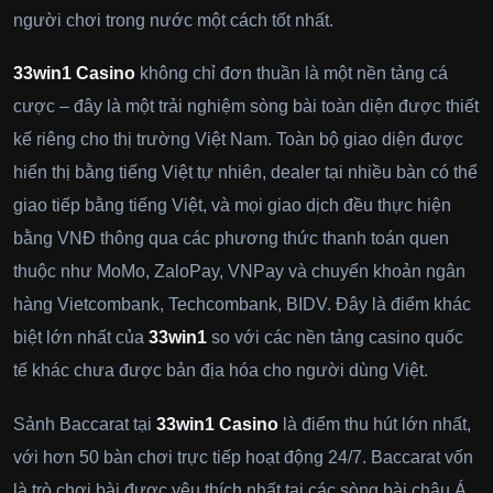
người chơi trong nước một cách tốt nhất.
33win1 Casino
không chỉ đơn thuần là một nền tảng cá
cược – đây là một trải nghiệm sòng bài toàn diện được thiết
kế riêng cho thị trường Việt Nam. Toàn bộ giao diện được
hiển thị bằng tiếng Việt tự nhiên, dealer tại nhiều bàn có thể
giao tiếp bằng tiếng Việt, và mọi giao dịch đều thực hiện
bằng VNĐ thông qua các phương thức thanh toán quen
♠
thuộc như MoMo, ZaloPay, VNPay và chuyển khoản ngân
hàng Vietcombank, Techcombank, BIDV. Đây là điểm khác
biệt lớn nhất của
33win1
so với các nền tảng casino quốc
tế khác chưa được bản địa hóa cho người dùng Việt.
Sảnh Baccarat tại
33win1 Casino
là điểm thu hút lớn nhất,
với hơn 50 bàn chơi trực tiếp hoạt động 24/7. Baccarat vốn
là trò chơi bài được yêu thích nhất tại các sòng bài châu Á,