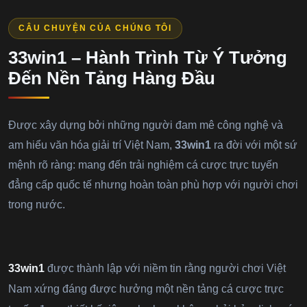
CÂU CHUYỆN CỦA CHÚNG TÔI
33win1 – Hành Trình Từ Ý Tưởng
Đến Nền Tảng Hàng Đầu
Được xây dựng bởi những người đam mê công nghệ và
am hiểu văn hóa giải trí Việt Nam,
33win1
ra đời với một sứ
mệnh rõ ràng: mang đến trải nghiệm cá cược trực tuyến
đẳng cấp quốc tế nhưng hoàn toàn phù hợp với người chơi
trong nước.
33win1
được thành lập với niềm tin rằng người chơi Việt
Nam xứng đáng được hưởng một nền tảng cá cược trực