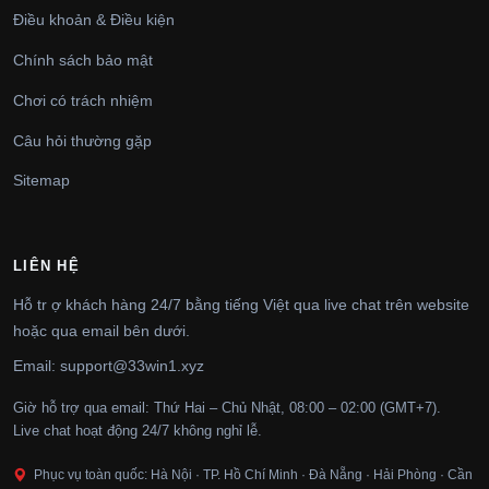
Điều khoản & Điều kiện
Chính sách bảo mật
Chơi có trách nhiệm
Câu hỏi thường gặp
Sitemap
LIÊN HỆ
Hỗ tr ợ khách hàng 24/7 bằng tiếng Việt qua live chat trên website
hoặc qua email bên dưới.
Email:
support@33win1.xyz
Giờ hỗ trợ qua email: Thứ Hai – Chủ Nhật, 08:00 – 02:00 (GMT+7).
Live chat hoạt động 24/7 không nghỉ lễ.
Phục vụ toàn quốc: Hà Nội · TP. Hồ Chí Minh · Đà Nẵng · Hải Phòng · Cần