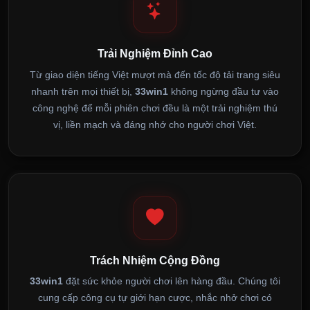
Trải Nghiệm Đỉnh Cao
Từ giao diện tiếng Việt mượt mà đến tốc độ tải trang siêu
nhanh trên mọi thiết bị,
33win1
không ngừng đầu tư vào
công nghệ để mỗi phiên chơi đều là một trải nghiệm thú
vị, liền mạch và đáng nhớ cho người chơi Việt.
Trách Nhiệm Cộng Đồng
33win1
đặt sức khỏe người chơi lên hàng đầu. Chúng tôi
cung cấp công cụ tự giới hạn cược, nhắc nhở chơi có