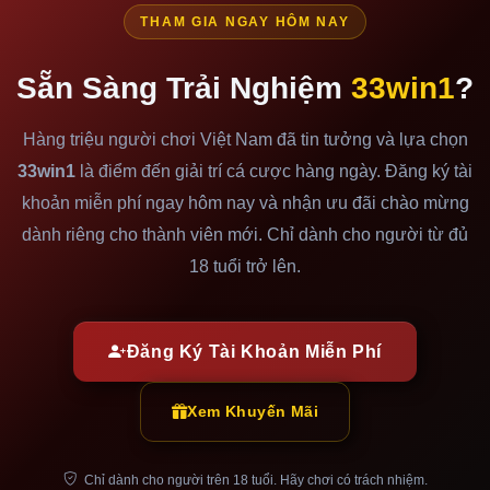
THAM GIA NGAY HÔM NAY
Sẵn Sàng Trải Nghiệm
33win1
?
Hàng triệu người chơi Việt Nam đã tin tưởng và lựa chọn
33win1
là điểm đến giải trí cá cược hàng ngày. Đăng ký tài
khoản miễn phí ngay hôm nay và nhận ưu đãi chào mừng
dành riêng cho thành viên mới. Chỉ dành cho người từ đủ
18 tuổi trở lên.
Đăng Ký Tài Khoản Miễn Phí
Xem Khuyến Mãi
Chỉ dành cho người trên 18 tuổi. Hãy chơi có trách nhiệm.