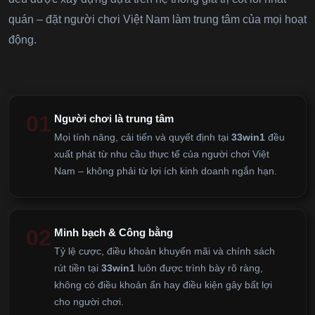
quán – đặt người chơi Việt Nam làm trung tâm của mọi hoạt
động.
01
Người chơi là trung tâm
Mọi tính năng, cải tiến và quyết định tại
33win1
đều
xuất phát từ nhu cầu thực tế của người chơi Việt
Nam – không phải từ lợi ích kinh doanh ngắn hạn.
02
Minh bạch & Công bằng
Tỷ lệ cược, điều khoản khuyến mãi và chính sách
rút tiền tại
33win1
luôn được trình bày rõ ràng,
không có điều khoản ẩn hay điều kiện gây bất lợi
cho người chơi.