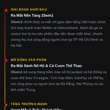
GIAI ĐOẠN KHỞI ĐẦU
Ra Mắt Nền Tảng 33win1
33win1
chính thức ra mắt với giao diện tiếng Việt hoàn chỉnh,
tích hợp thanh toán MoMo và Vietcombank. Sảnh đá gà và
casino live là hai sản phẩm đầu tiên được triển khai, nhanh
chóng thu hút cộng đồng người chơi tại TP. Hồ Chí Minh và
Hà Nội.
MỞ RỘNG SẢN PHẨM
Ra Mắt Sảnh Nổ Hũ & Cá Cược Thể Thao
33win1
bổ sung hàng trăm máy nổ hũ jackpot và hệ thống cá
cược thể thao V-League. Tích hợp thêm ZaloPay và VNPay,
mở rộng phục vụ người chơi tại Đà Nẵng, Hải Phòng và các
tỉnh miền Trung.
TĂNG TRƯỞNG MẠNH
Vượt Mốc 1 Triệu Thành Viên