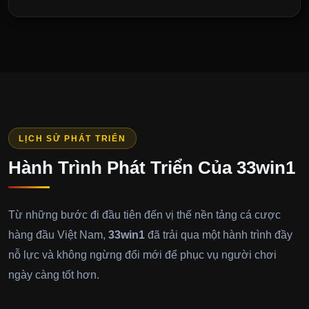
LỊCH SỬ PHÁT TRIỂN
Hành Trình Phát Triển Của 33win1
Từ những bước đi đầu tiên đến vị thế nền tảng cá cược
hàng đầu Việt Nam,
33win1
đã trải qua một hành trình đầy
nỗ lực và không ngừng đổi mới để phục vụ người chơi
ngày càng tốt hơn.