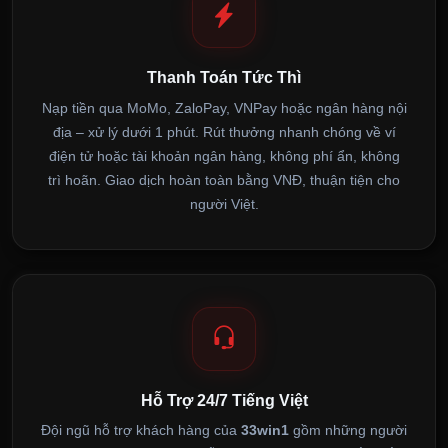
Thanh Toán Tức Thì
Nạp tiền qua MoMo, ZaloPay, VNPay hoặc ngân hàng nội
địa – xử lý dưới 1 phút. Rút thưởng nhanh chóng về ví
điện tử hoặc tài khoản ngân hàng, không phí ẩn, không
trì hoãn. Giao dịch hoàn toàn bằng VNĐ, thuận tiện cho
người Việt.
Hỗ Trợ 24/7 Tiếng Việt
Đội ngũ hỗ trợ khách hàng của
33win1
gồm những người