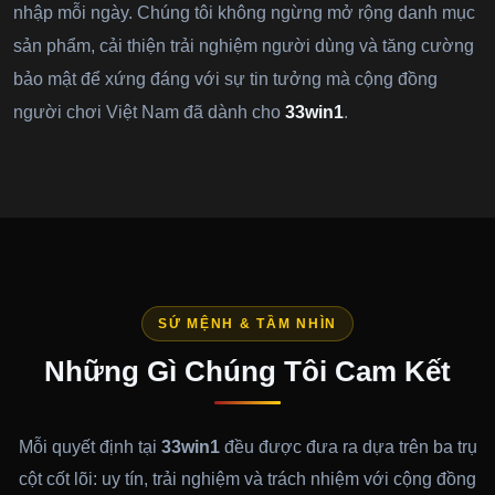
nhập mỗi ngày. Chúng tôi không ngừng mở rộng danh mục
sản phẩm, cải thiện trải nghiệm người dùng và tăng cường
bảo mật để xứng đáng với sự tin tưởng mà cộng đồng
người chơi Việt Nam đã dành cho
33win1
.
SỨ MỆNH & TẦM NHÌN
Những Gì Chúng Tôi Cam Kết
Mỗi quyết định tại
33win1
đều được đưa ra dựa trên ba trụ
cột cốt lõi: uy tín, trải nghiệm và trách nhiệm với cộng đồng