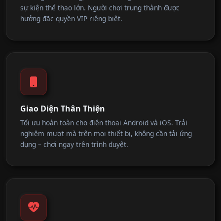
sự kiện thể thao lớn. Người chơi trung thành được
hưởng đặc quyền VIP riêng biệt.
Giao Diện Thân Thiện
Tối ưu hoàn toàn cho điện thoại Android và iOS. Trải
nghiệm mượt mà trên mọi thiết bị, không cần tải ứng
dụng – chơi ngay trên trình duyệt.