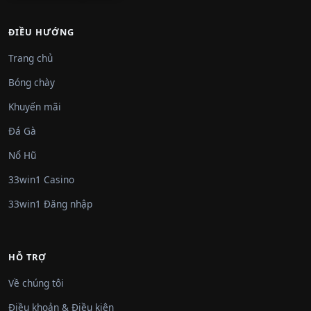
ĐIỀU HƯỚNG
Trang chủ
Bóng chày
Khuyến mãi
Đá Gà
Nổ Hũ
33win1 Casino
33win1 Đăng nhập
HỖ TRỢ
Về chúng tôi
Điều khoản & Điều kiện