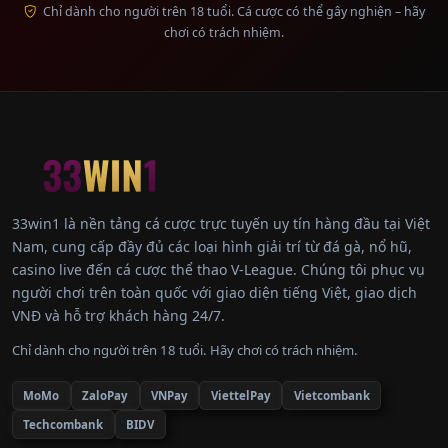
Chỉ dành cho người trên 18 tuổi. Cá cược có thể gây nghiện – hãy
chơi có trách nhiệm.
33win1 là nền tảng cá cược trực tuyến uy tín hàng đầu tại Việt
Nam, cung cấp đầy đủ các loại hình giải trí từ đá gà, nổ hũ,
casino live đến cá cược thể thao V-League. Chúng tôi phục vụ
người chơi trên toàn quốc với giao diện tiếng Việt, giao dịch
VNĐ và hỗ trợ khách hàng 24/7.
Chỉ dành cho người trên 18 tuổi. Hãy chơi có trách nhiệm.
MoMo
ZaloPay
VNPay
ViettelPay
Vietcombank
Techcombank
BIDV