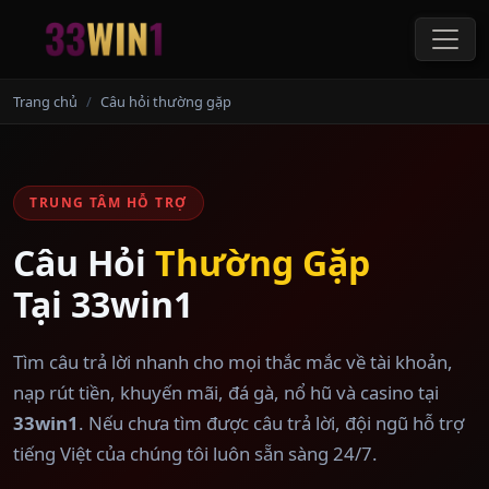
Trang chủ
Câu hỏi thường gặp
TRUNG TÂM HỖ TRỢ
Câu Hỏi
Thường Gặp
Tại 33win1
Tìm câu trả lời nhanh cho mọi thắc mắc về tài khoản,
nạp rút tiền, khuyến mãi, đá gà, nổ hũ và casino tại
33win1
. Nếu chưa tìm được câu trả lời, đội ngũ hỗ trợ
tiếng Việt của chúng tôi luôn sẵn sàng 24/7.