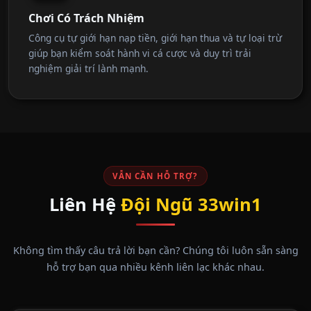
Chơi Có Trách Nhiệm
Công cụ tự giới hạn nạp tiền, giới hạn thua và tự loại trừ
giúp bạn kiểm soát hành vi cá cược và duy trì trải
nghiệm giải trí lành mạnh.
VẪN CẦN HỖ TRỢ?
Liên Hệ
Đội Ngũ 33win1
Không tìm thấy câu trả lời bạn cần? Chúng tôi luôn sẵn sàng
hỗ trợ bạn qua nhiều kênh liên lạc khác nhau.