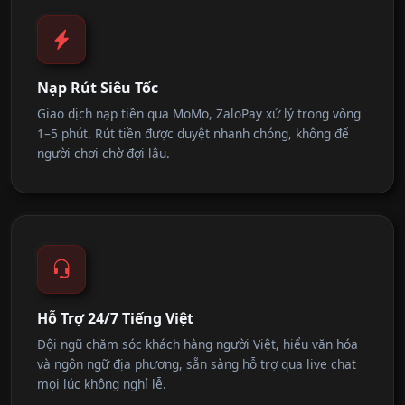
Nạp Rút Siêu Tốc
Giao dịch nạp tiền qua MoMo, ZaloPay xử lý trong vòng
1–5 phút. Rút tiền được duyệt nhanh chóng, không để
người chơi chờ đợi lâu.
Hỗ Trợ 24/7 Tiếng Việt
Đội ngũ chăm sóc khách hàng người Việt, hiểu văn hóa
và ngôn ngữ địa phương, sẵn sàng hỗ trợ qua live chat
mọi lúc không nghỉ lễ.