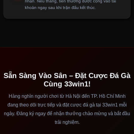
nhận. Nếu thắng, tiền thưởng được cộng vào tài
khoản ngay sau khi trận đấu kết thúc.
Sẵn Sàng Vào Sân – Đặt Cược Đá Gà
Cùng 33win1!
Hàng nghìn người chơi từ Hà Nội đến TP. Hồ Chí Minh
đang theo dõi trực tiếp và đặt cược đá gà tại 33win1 mỗi
ngày. Đăng ký ngay để nhận thưởng chào mừng và bắt đầu
trải nghiệm.