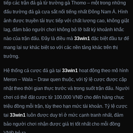
tiếp các trận đá gà từ trường gà Thomo – một trong những
đấu trường đá gà cựa sắt nổi tiếng nhất Đông Nam Á. Hình
ảnh được truyền tải trực tiếp với chất lượng cao, không giật
lag, đảm bảo người chơi không bỏ lỡ bất kỳ khoảnh khắc
nào của trận đấu. Đây là điều mà
33win1
đặc biệt đầu tư để
mang lại sự khác biệt so với các nền tảng khác trên thị
trường.
Hệ thống cá cược đá gà tại
33win1
hoạt động theo mô hình
Meron – Wala – Draw quen thuộc, với tỷ lệ cược được cập
nhật theo thời gian thực trước và trong suốt trận đấu. Người
chơi có thể đặt cược từ 100.000 VNĐ cho đến hàng chục
triệu đồng mỗi trận, tùy theo hạn mức tài khoản. Tỷ lệ cược
tại
33win1
luôn được duy trì ở mức cạnh tranh nhất, đảm
bảo người chơi nhận được giá trị tốt nhất cho mỗi đồng
VNĐ bỏ ra.