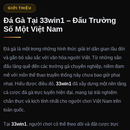
GIỚI THIỆU
Đá Gà Tại 33win1 – Đấu Trường
Số Một Việt Nam
Đá gà là một trong những hình thức giải trí dân gian lâu đời
và gắn bó sâu sắc với văn hóa người Việt. Từ những sân
đấu làng quê đến các trường gà chuyên nghiệp, niềm đam
mê với môn thể thao truyền thống này chưa bao giờ phai
nhạt. Hiểu được điều đó,
33win1
đã xây dựng một nền tảng
cá cược đá gà trực tuyến hiện đại, mang lại trải nghiệm
chân thực và kịch tính nhất cho người chơi Việt Nam trên
toàn quốc.
Tại
33win1
, người chơi có thể theo dõi và đặt cược trực