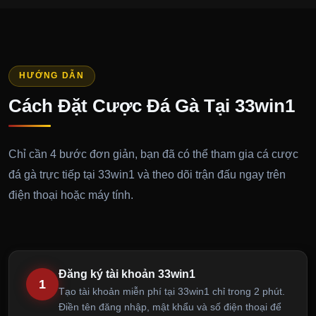
HƯỚNG DẪN
Cách Đặt Cược Đá Gà Tại 33win1
Chỉ cần 4 bước đơn giản, bạn đã có thể tham gia cá cược
đá gà trực tiếp tại 33win1 và theo dõi trận đấu ngay trên
điện thoại hoặc máy tính.
Đăng ký tài khoản 33win1
1
Tạo tài khoản miễn phí tại 33win1 chỉ trong 2 phút.
Điền tên đăng nhập, mật khẩu và số điện thoại để