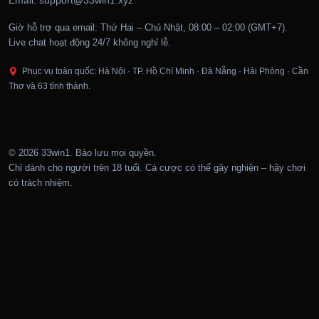
Giờ hỗ trợ qua email: Thứ Hai – Chủ Nhật, 08:00 – 02:00 (GMT+7).
Live chat hoạt động 24/7 không nghỉ lễ.
Phục vụ toàn quốc: Hà Nội · TP. Hồ Chí Minh · Đà Nẵng · Hải Phòng · Cần
Thơ và 63 tỉnh thành.
© 2026 33win1. Bảo lưu mọi quyền.
Chỉ dành cho người trên 18 tuổi. Cá cược có thể gây nghiện – hãy chơi
có trách nhiệm.