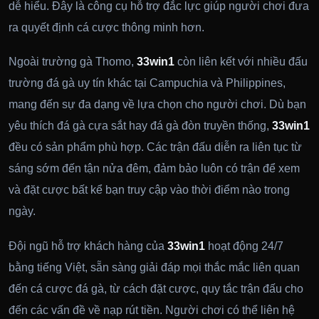
dễ hiểu. Đây là công cụ hỗ trợ đắc lực giúp người chơi đưa
ra quyết định cá cược thông minh hơn.
Ngoài trường gà Thomo,
33win1
còn liên kết với nhiều đấu
trường đá gà uy tín khác tại Campuchia và Philippines,
mang đến sự đa dạng về lựa chọn cho người chơi. Dù bạn
yêu thích đá gà cựa sắt hay đá gà đòn truyền thống,
33win1
đều có sản phẩm phù hợp. Các trận đấu diễn ra liên tục từ
sáng sớm đến tận nửa đêm, đảm bảo luôn có trận để xem
và đặt cược bất kể bạn truy cập vào thời điểm nào trong
ngày.
Đội ngũ hỗ trợ khách hàng của
33win1
hoạt động 24/7
bằng tiếng Việt, sẵn sàng giải đáp mọi thắc mắc liên quan
đến cá cược đá gà, từ cách đặt cược, quy tắc trận đấu cho
đến các vấn đề về nạp rút tiền. Người chơi có thể liên hệ