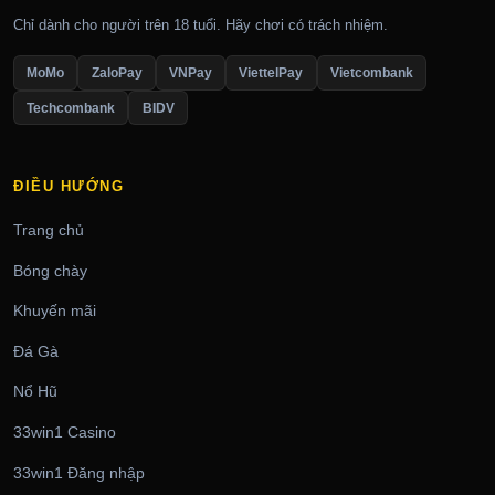
Chỉ dành cho người trên 18 tuổi. Hãy chơi có trách nhiệm.
MoMo
ZaloPay
VNPay
ViettelPay
Vietcombank
Techcombank
BIDV
ĐIỀU HƯỚNG
Trang chủ
Bóng chày
Khuyến mãi
Đá Gà
Nổ Hũ
33win1 Casino
33win1 Đăng nhập