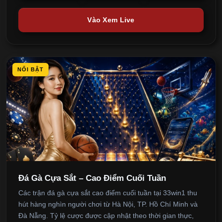
Vào Xem Live
NỔI BẬT
Đá Gà Cựa Sắt – Cao Điểm Cuối Tuần
Các trận đá gà cựa sắt cao điểm cuối tuần tại 33win1 thu
hút hàng nghìn người chơi từ Hà Nội, TP. Hồ Chí Minh và
Đà Nẵng. Tỷ lệ cược được cập nhật theo thời gian thực,