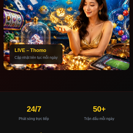
LIVE – Thomo
Cập nhật liên tục mỗi ngày
24/7
50+
Phát sóng trực tiếp
Trận đấu mỗi ngày