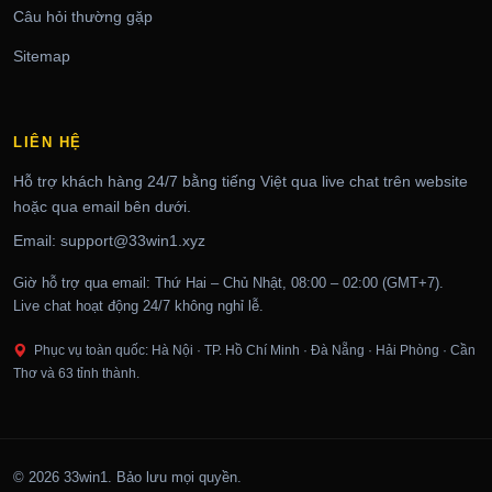
Câu hỏi thường gặp
Sitemap
LIÊN HỆ
Hỗ trợ khách hàng 24/7 bằng tiếng Việt qua live chat trên website
hoặc qua email bên dưới.
Email:
support@33win1.xyz
Giờ hỗ trợ qua email: Thứ Hai – Chủ Nhật, 08:00 – 02:00 (GMT+7).
Live chat hoạt động 24/7 không nghỉ lễ.
Phục vụ toàn quốc: Hà Nội · TP. Hồ Chí Minh · Đà Nẵng · Hải Phòng · Cần
Thơ và 63 tỉnh thành.
© 2026 33win1. Bảo lưu mọi quyền.