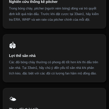
Nghiên cứu thống kê pitcher
Trong bóng chày, pitcher (người ném bóng) đóng vai trò quyết
định kết quả trận đấu. Trước khi đặt cược tại 33win1, hãy kiểm
tra ERA, WHIP và win rate của pitcher chính của mỗi đội.
🏟️
Lợi thế sân nhà
Các đội bóng chày thường có phong độ tốt hơn khi thi đấu trên
sân nhà. Tại 33win1, hãy chú ý đến yếu tố sân nhà khi phân
tích kèo, đặc biệt với các đội có lượng fan hâm mộ đông đảo.
🌤️