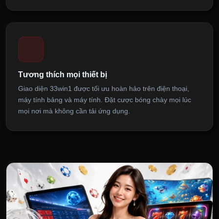
Tương thích mọi thiết bị
Giao diện 33win1 được tối ưu hoàn hảo trên điện thoại,
máy tính bảng và máy tính. Đặt cược bóng chày mọi lúc
mọi nơi mà không cần tải ứng dụng.