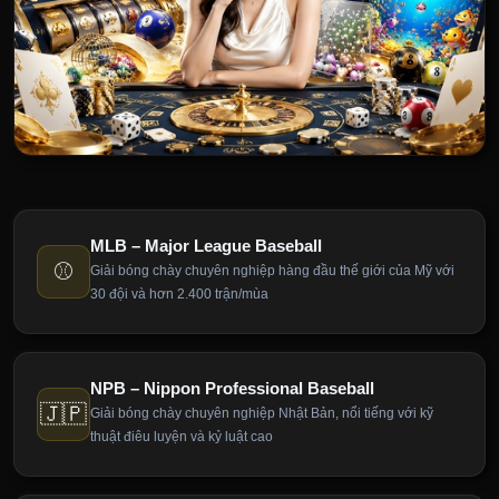
MLB – Major League Baseball
⚾
Giải bóng chày chuyên nghiệp hàng đầu thế giới của Mỹ với
30 đội và hơn 2.400 trận/mùa
NPB – Nippon Professional Baseball
🇯🇵
Giải bóng chày chuyên nghiệp Nhật Bản, nổi tiếng với kỹ
thuật điêu luyện và kỷ luật cao