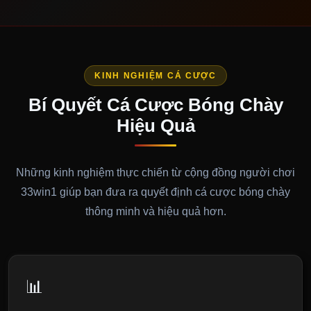
KINH NGHIỆM CÁ CƯỢC
Bí Quyết Cá Cược Bóng Chày
Hiệu Quả
Những kinh nghiệm thực chiến từ cộng đồng người chơi
33win1 giúp bạn đưa ra quyết định cá cược bóng chày
thông minh và hiệu quả hơn.
📊