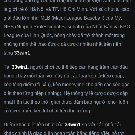
của đông đảo người hâm mộ thể thao tại Việt Nam, đặc biệt
là giới trẻ ở Hà Nội và TP. Hồ Chí Minh. Với sức hút từ các
giải đấu lớn như MLB (Major League Baseball) của Mỹ,
NPB (Nippon Professional Baseball) của Nhật Bản và KBO
League của Hàn Quốc, bóng chày đã trở thành một trong
những môn thể thao được cá cược nhiều nhất trên nền
tảng
33win1
.
Tại
33win1
, người chơi có thể tiếp cận hàng trăm trận đấu
bóng chày mỗi tuần với đầy đủ các loại kèo từ kèo chấp,
kèo tổng điểm (tài xỉu), kèo moneyline cho đến các kèo đặc
biệt theo từng hiệp (inning). Hệ thống tỷ lệ cược được cập
nhật liên tục theo thời gian thực, đảm bảo người chơi luôn
có được mức kèo tốt nhất trên thị trường.
Điểm khác biệt lớn nhất của
33win1
so với các nhà cái
khác chính là giao diện hoàn toàn bằng tiếng Việt, hỗ trợ