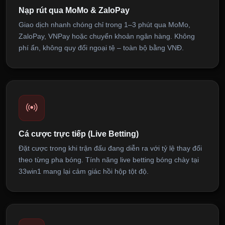
Nạp rút qua MoMo & ZaloPay
Giao dịch nhanh chóng chỉ trong 1–3 phút qua MoMo,
ZaloPay, VNPay hoặc chuyển khoản ngân hàng. Không
phí ẩn, không quy đổi ngoại tệ – toàn bộ bằng VNĐ.
Cá cược trực tiếp (Live Betting)
Đặt cược trong khi trận đấu đang diễn ra với tỷ lệ thay đổi
theo từng pha bóng. Tính năng live betting bóng chày tại
33win1 mang lại cảm giác hồi hộp tột độ.