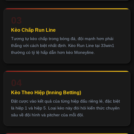
03
Kèo Chấp Run Line
Tương tự kèo chấp trong bóng đá, đội mạnh hơn phải
thắng với cách biệt nhất định. Kèo Run Line tại 33win1
thường có tỷ lệ hấp dẫn hơn kèo Moneyline.
04
Kèo Theo Hiệp (Inning Betting)
Đặt cược vào kết quả của từng hiệp đấu riêng lẻ, đặc biệt
là hiệp 1 và hiệp 5. Loại kèo này đòi hỏi kiến thức chuyên
sâu về đội hình và pitcher của mỗi đội.