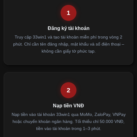
1
Đăng ký tài khoản
Truy cập 33win1 và tạo tài khoản miễn phí trong vòng 2
phút. Chỉ cần tên đăng nhập, mật khẩu và số điện thoại –
không cần giấy tờ phức tạp.
2
Nạp tiền VNĐ
Nạp tiền vào tài khoản 33win1 qua MoMo, ZaloPay, VNPay
hoặc chuyển khoản ngân hàng. Tối thiểu chỉ 50.000 VNĐ,
tiền vào tài khoản trong 1–3 phút.