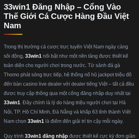
33win1 Đăng Nhập – Cổng Vào
Thế Giới Cá Cược Hàng Đầu Việt
Nam
Trong thị trường cá cược trực tuyến Việt Nam ngày càng
sôi động,
33win1
nổi bật như một nền tảng được thiết kế
toàn diện cho người chơi trong nước. Từ sảnh đá gà
Thomo phát sóng trực tiếp, hệ thống nổ hũ jackpot triệu đô
đến bàn casino live dealer với dealer tiếng Việt – tất cả đều
được truy cập thông qua một cổng đăng nhập duy nhất tại
33win1
. Đây chính là lý do hàng triệu người chơi tại Hà
Nội, TP. Hồ Chí Minh, Đà Nẵng và khắp 63 tỉnh thành Việt
Nam chọn
33win1
là điểm đến giải trí tin cậy mỗi ngày.
Quy trình
33win1 đăng nhập
được thiết kế cực kỳ đơn giản