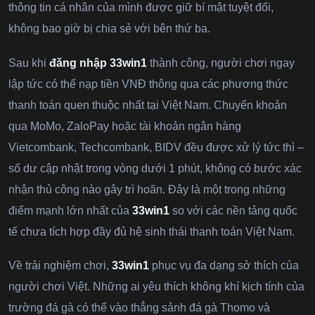
thông tin cá nhân của mình được giữ bí mật tuyệt đối,
không bao giờ bị chia sẻ với bên thứ ba.
Sau khi
đăng nhập 33win1
thành công, người chơi ngay
lập tức có thể nạp tiền VNĐ thông qua các phương thức
thanh toán quen thuộc nhất tại Việt Nam. Chuyển khoản
qua MoMo, ZaloPay hoặc tài khoản ngân hàng
Vietcombank, Techcombank, BIDV đều được xử lý tức thì –
số dư cập nhật trong vòng dưới 1 phút, không có bước xác
nhận thủ công nào gây trì hoãn. Đây là một trong những
điểm mạnh lớn nhất của
33win1
so với các nền tảng quốc
tế chưa tích hợp đầy đủ hệ sinh thái thanh toán Việt Nam.
Về trải nghiệm chơi,
33win1
phục vụ đa dạng sở thích của
người chơi Việt. Những ai yêu thích không khí kịch tính của
trường đá gà có thể vào thẳng sảnh đá gà Thomo và