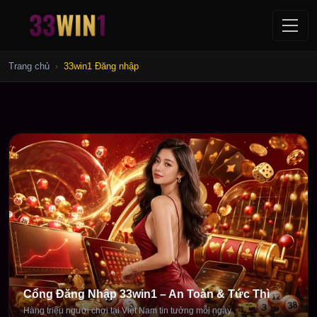
Trang chủ
33win1 Đăng nhập
Cổng Đăng Nhập 33win1 – An Toàn & Tức Thì
Hàng triệu người chơi tại Việt Nam tin tưởng mỗi ngày