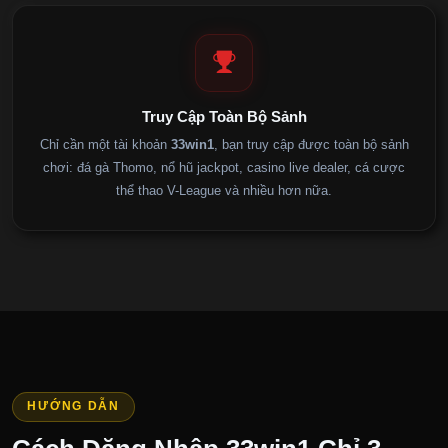
Truy Cập Toàn Bộ Sảnh
Chỉ cần một tài khoản
33win1
, bạn truy cập được toàn bộ sảnh
chơi: đá gà Thomo, nổ hũ jackpot, casino live dealer, cá cược
thể thao V-League và nhiều hơn nữa.
HƯỚNG DẪN