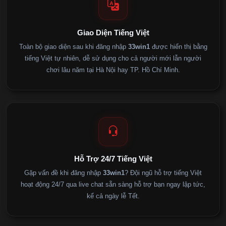
Giao Diện Tiếng Việt
Toàn bộ giao diện sau khi đăng nhập
33win1
được hiển thị bằng
tiếng Việt tự nhiên, dễ sử dụng cho cả người mới lẫn người
chơi lâu năm tại Hà Nội hay TP. Hồ Chí Minh.
Hỗ Trợ 24/7 Tiếng Việt
Gặp vấn đề khi đăng nhập
33win1
? Đội ngũ hỗ trợ tiếng Việt
hoạt động 24/7 qua live chat sẵn sàng hỗ trợ bạn ngay lập tức,
kể cả ngày lễ Tết.