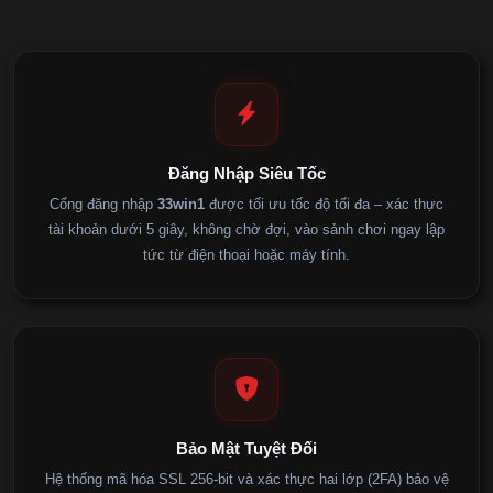
Đăng Nhập Siêu Tốc
Cổng đăng nhập
33win1
được tối ưu tốc độ tối đa – xác thực
tài khoản dưới 5 giây, không chờ đợi, vào sảnh chơi ngay lập
tức từ điện thoại hoặc máy tính.
Bảo Mật Tuyệt Đối
Hệ thống mã hóa SSL 256-bit và xác thực hai lớp (2FA) bảo vệ