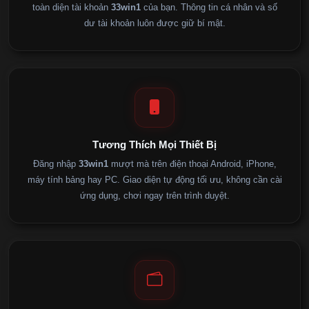
toàn diện tài khoản
33win1
của bạn. Thông tin cá nhân và số
dư tài khoản luôn được giữ bí mật.
Tương Thích Mọi Thiết Bị
Đăng nhập
33win1
mượt mà trên điện thoại Android, iPhone,
máy tính bảng hay PC. Giao diện tự động tối ưu, không cần cài
ứng dụng, chơi ngay trên trình duyệt.