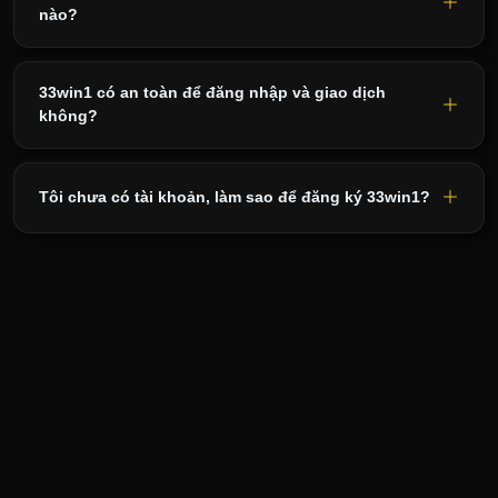
với mọi điện thoại Android và iPhone phổ biến tại Việt Nam.
nào?
Bạn chỉ cần mở trình duyệt Chrome hoặc Safari, truy cập
website
33win1
và đăng nhập bình thường – không cần tải
Sau khi đăng nhập thành công, vào mục "Nạp tiền" trong
ứng dụng riêng.
33win1 có an toàn để đăng nhập và giao dịch
tài khoản
33win1
và chọn phương thức thanh toán yêu
không?
thích: MoMo, ZaloPay, VNPay, ViettelPay hoặc chuyển
khoản ngân hàng (Vietcombank, Techcombank, BIDV).
33win1
sử dụng mã hóa SSL 256-bit cho toàn bộ quá trình
Mức nạp tối thiểu 100.000 VNĐ, xử lý tức thì dưới 1 phút.
Tôi chưa có tài khoản, làm sao để đăng ký 33win1?
đăng nhập và giao dịch – chuẩn bảo mật tương đương
ngân hàng quốc tế. Thông tin cá nhân và số dư tài khoản
của bạn được bảo vệ tuyệt đối và không bao giờ được chia
Để đăng ký tài khoản
33win1
, bạn nhấn vào nút "Đăng Ký
sẻ với bên thứ ba.
Tài Khoản Mới" trên trang đăng nhập, điền thông tin cơ
bản bằng tiếng Việt và xác minh tài khoản. Quá trình đăng
ký hoàn toàn miễn phí và chỉ mất vài phút. Lưu ý: chỉ dành
cho người từ đủ 18 tuổi trở lên.